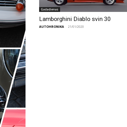
Gadadienas
Lamborghini Diablo svin 30
AUTOHRONIKA
-
21/01/2020