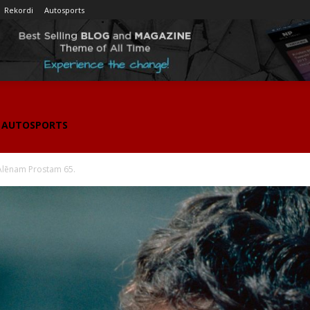
Rekordi
Autosports
AUTOSPORTS
 Alēnam Prostam 65.