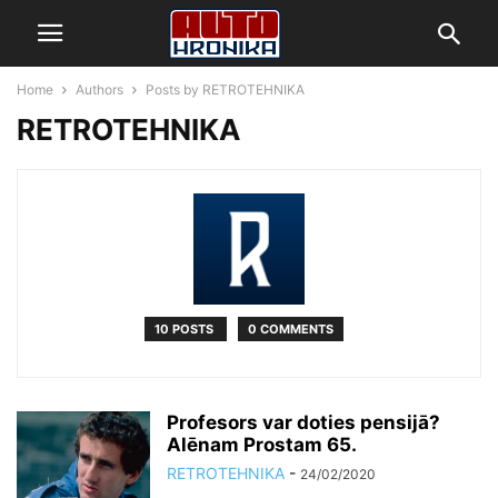
Home
Authors
Posts by RETROTEHNIKA
RETROTEHNIKA
10 POSTS
0 COMMENTS
Profesors var doties pensijā?
Alēnam Prostam 65.
RETROTEHNIKA
-
24/02/2020