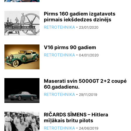
Pirms 160 gadiem izgatavots
pirmais iekšdedzes dzinējs
RETROTEHNIKA
-
23/01/2020
V16 pirms 90 gadiem
RETROTEHNIKA
-
04/01/2020
Maserati svin 5000GT 2+2 coupé
60.gadadienu.
RETROTEHNIKA
-
29/11/2019
RIČARDS SĪMENS – Hitlera
mīļākais britu pilots
RETROTEHNIKA
-
24/06/2019