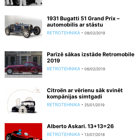
1931 Bugatti 51 Grand Prix –
automobilis ar stāstu
RETROTEHNIKA
-
08/02/2019
Parīzē sākas izstāde Retromobile
2019
RETROTEHNIKA
-
06/02/2019
Citroën ar vērienu sāk svinēt
kompānijas simtgadi
RETROTEHNIKA
-
25/01/2019
Alberto Askari. 13+13=26
RETROTEHNIKA
-
13/07/2018