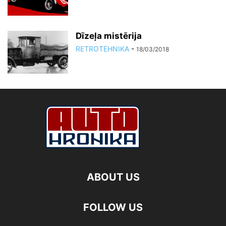
Dīzeļa mistērija
RETROTEHNIKA
-
18/03/2018
ABOUT US
FOLLOW US