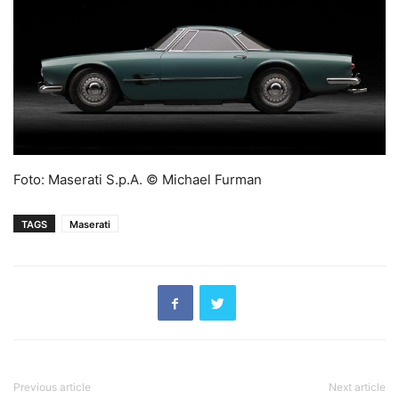
Foto: Maserati S.p.A. © Michael Furman
TAGS
Maserati
Previous article
Next article