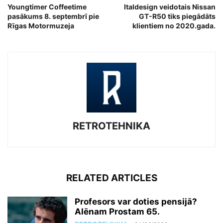
Youngtimer Coffeetime
Italdesign veidotais Nissan
pasākums 8. septembrī pie
GT-R50 tiks piegādāts
Rīgas Motormuzeja
klientiem no 2020.gada.
RETROTEHNIKA
RELATED ARTICLES
Profesors var doties pensijā?
Alēnam Prostam 65.