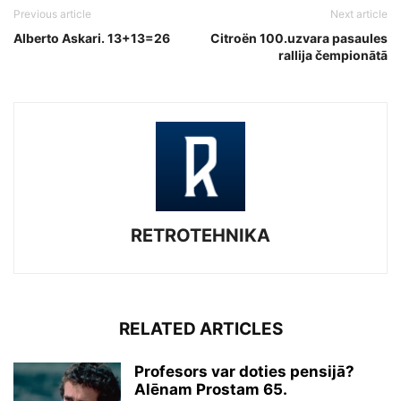
Previous article
Next article
Alberto Askari. 13+13=26
Citroën 100.uzvara pasaules
rallija čempionātā
RETROTEHNIKA
RELATED ARTICLES
Profesors var doties pensijā?
Alēnam Prostam 65.