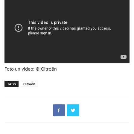
Foto un video: © Citroën
TAGS
Citroën