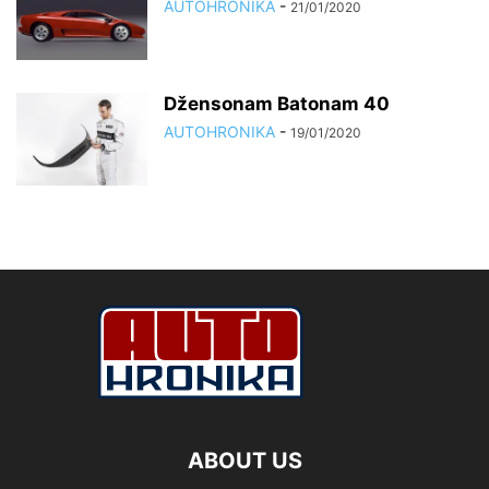
AUTOHRONIKA
-
21/01/2020
Džensonam Batonam 40
AUTOHRONIKA
-
19/01/2020
ABOUT US