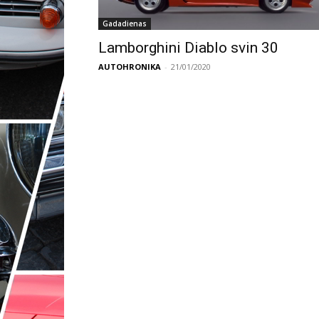
Gadadienas
Lamborghini Diablo svin 30
AUTOHRONIKA
-
21/01/2020