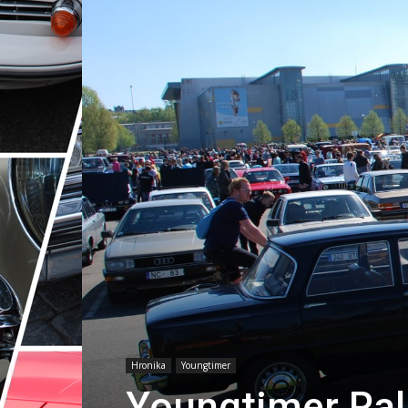
Hronika
Youngtimer
Youngtimer Rall