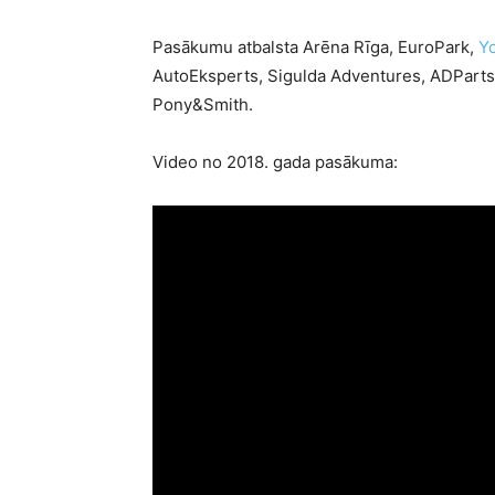
Pasākumu atbalsta Arēna Rīga, EuroPark,
Y
AutoEksperts, Sigulda Adventures, ADParts
Pony&Smith.
Video no 2018. gada pasākuma: