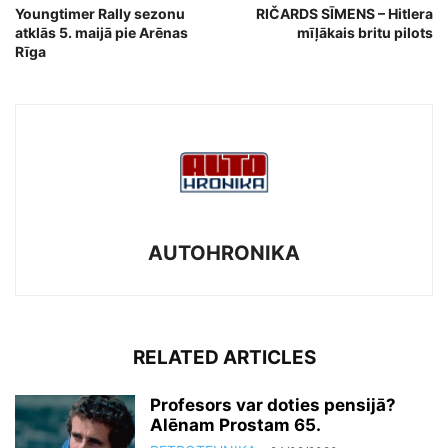
Youngtimer Rally sezonu
RIČARDS SĪMENS – Hitlera
atklās 5. maijā pie Arēnas
mīļākais britu pilots
Rīga
AUTOHRONIKA
RELATED ARTICLES
Profesors var doties pensijā?
Alēnam Prostam 65.