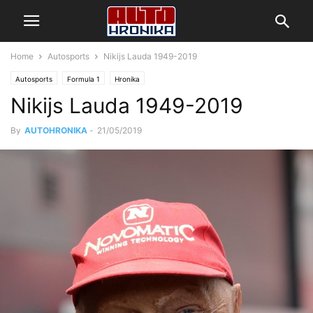
Home
Autosports
Nikijs Lauda 1949-2019
Autosports
Formula 1
Hronika
Nikijs Lauda 1949-2019
By
AUTOHRONIKA
-
21/05/2019