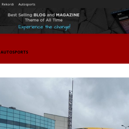
Rekordi
Autosports
AUTOSPORTS