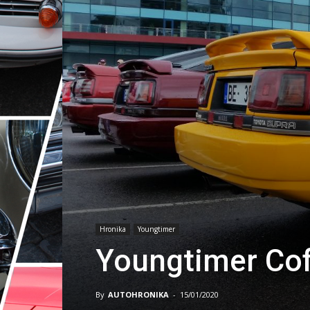
Hronika
Youngtimer
Youngtimer Co
By
AUTOHRONIKA
-
15/01/2020