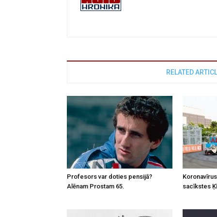
RELATED ARTIC
Profesors var doties pensijā?
Koronavīrus
Alēnam Prostam 65.
sacīkstes Ķ